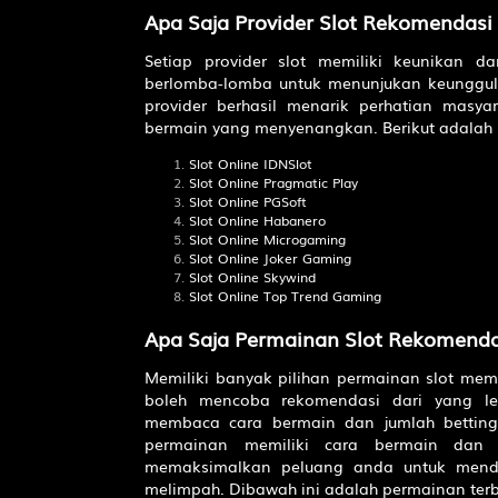
Apa Saja Provider Slot Rekomendas
115
Tepung
Setiap provider slot memiliki keunikan 
116
Bayi Minu
berlomba-lomba untuk menunjukan keunggul
provider berhasil menarik perhatian mas
117
Becak
bermain yang menyenangkan. Berikut adalah 8
118
Tenun Puc
Slot Online IDNSlot
Slot Online Pragmatic Play
119
Tentara
Slot Online PGSoft
Slot Online Habanero
120
Bedak
Slot Online Microgaming
Slot Online Joker Gaming
121
Tentara
Slot Online Skywind
Slot Online Top Trend Gaming
122
Tengok Or
Apa Saja Permainan Slot Rekomenda
123
Tengok Or
Memiliki banyak pilihan permainan slot me
boleh mencoba rekomendasi dari yang le
124
Tempat Ti
membaca cara bermain dan jumlah bettin
125
Tempat R
permainan memiliki cara bermain dan
memaksimalkan peluang anda untuk mend
126
Beli Ikan 
melimpah. Dibawah ini adalah permainan terba