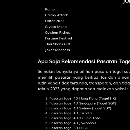
JO
151
Berjalan
Roma
152
Berjudi
Galaxy Attack
Qatar 2022
153
Berkabun
Crypto Mania
Caishen Riches
154
Berkasih-
Fortune Festival
Thai Shens Gift
155
Berkelahi
Joker Madness
156
Berkelahi
Apa Saja Rekomendasi Pasaran Toge
157
Berkencan
Semakin banyaknya pilihan pasaran togel sa
memilih pasaran yang berkualitas dan aman. 
158
Berkokok
rutin yang tidak tertunda, transparan, dan ti
tahun 2023 yang dapat anda mainkan yakni :
159
Berlomba
Pasaran togel 4D Hong Kong (Togel HK)
160
Bersiul
Pasaran togel 4D Singapore (Togel SGP)
Pasaran togel 4D Sydney (Togel SDY)
161
Bertapa
Pasaran togel 4D Jakarta
Pasaran togel 4D 12 Shio Toto
162
Bertemu S
Pasaran togel 4D Jowopools
Pasaran togel 3D PCSO