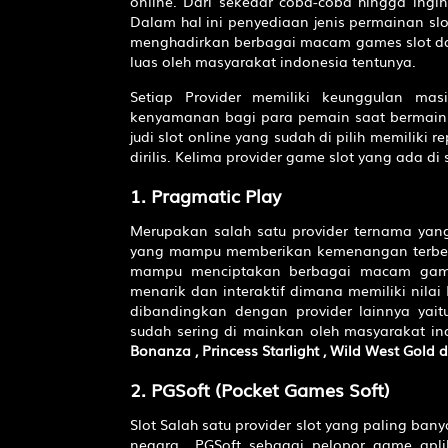
online. Dari sekedar coba-coba hingga ingin 
Manchest... vs
Dalam hal ini penyediaan jenis permainan sl
i
Bournemo...
menghadirkan berbagai macam games slot dar
23/08 21:00PM
44
Hidung Bel
luas oleh masyarakat indonesia tentunya.
Meja - Arj
Manchester
H
City
Setiap Provider memiliki keunggulan m
kenyamanan bagi para pemain saat bermain s
Bournemouth
45
Udang ke
W
judi slot online yang sudah di pilih memiliki 
AFC
dirilis. Kelima provider game slot yang ada di 
46
Langit
-1.25
HDP
1.25
-1.05
Odds
-1.07
1. Pragmatic Play
47
Tanah
PLAY
Merupakan salah satu provider ternama yan
48
Gula
yang mampu memberikan kemenangan terbesa
Frosinon... vs
i
Juventus
mampu menciptakan berbagai macam games
49
Obat
23/08 23:30PM
menarik dan interaktif dimana memiliki nilai 
50
Ahli Nuju
dibandingkan dengan provider lainnya yait
H
Frosinone
sudah sering di mainkan oleh masyarakat in
51
Air Gripe
Bonanza , Princess Starlight , Wild West Gold d
W
Juventus
52
Air Panas
2. PGSoft (Pocket Games Soft)
1.25
HDP
-1.25
-1.28
Odds
1.13
53
Alat Tulis
Slot Salah satu provider slot yang paling ba
PLAY
negara.. PGSoft sebagai pelopor game aplika