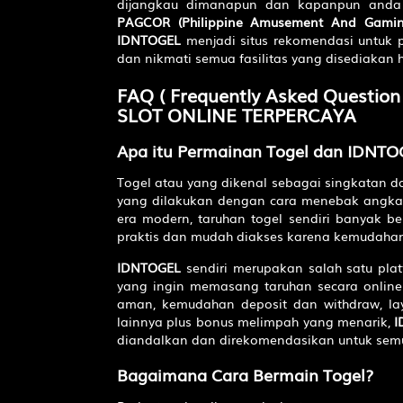
78
Arang
dijangkau dimanapun dan kapanpun anda 
Middlesb... vs
PAGCOR (Philippine Amusement And Gamin
Wrexham
i
79
Topi
08/08
IDNTOGEL
menjadi situs rekomendasi untuk pa
Promo
02:00AM
dan nikmati semua fasilitas yang disediakan 
80
Arloji
PROMO SBO SPORT
FAQ ( Frequently Asked Questi
81
Tokong Te
SLOT ONLINE TERPERCAYA
H
Middlesbrough
82
Toko Kain
W
Wrexham
Apa itu Permainan Togel dan IDNTO
83
Tiup Harm
-0.75
HDP
0.75
-1.28
Odds
-1.02
Togel atau yang dikenal sebagai singkatan da
yang dilakukan dengan cara menebak angka 
84
Ayam Kal
PLAY
era modern, taruhan togel sendiri banyak ber
85
Tinta Ste
praktis dan mudah diakses karena kemudahan
Alaves vs
Getafe
i
IDNTOGEL
sendiri merupakan salah satu pla
86
Babi Huta
16/08
22:00PM
yang ingin memasang taruhan secara online
87
Badminto
aman, kemudahan deposit dan withdraw, l
H
Alaves
lainnya plus bonus melimpah yang menarik,
I
88
Tinta
diandalkan dan direkomendasikan untuk semu
W
Getafe
89
Baju Cina
Bagaimana Cara Bermain Togel?
-0.25
HDP
0.25
1.02
Odds
-1.16
90
Baker Rum