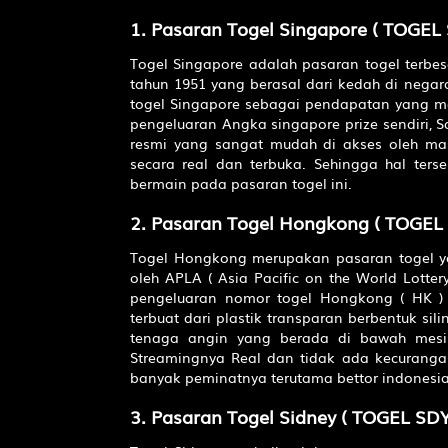
32
Kepala Des
1.
Pasaran Togel Singapore ( TOGEL 
Racing S... vs
i
Villarre...
Ceret - Se
16/08 22:00PM
Togel Singapore adalah pasaran togel terbes
tahun 1951 yang berasal dari kedah di nega
Racing
H
33
Penipu - K
togel Singapore sebagai pendapatan yang me
Santander
Aswatam
pengeluaran Angka singapore prize sendiri, S
W
Villarreal
resmi yang sangat mudah di akses oleh ma
secara real dan terbuka. Sehingga hal ter
0.50
HDP
-0.50
-1.31
Odds
-1.13
34
Ibu Suri -
bermain pada pasaran togel ini.
Kunti
PLAY
2.
Pasaran Togel Hongkong ( TOGEL 
35
Budha - Ka
Parma Ca... vs
Togel Hongkong merupakan pasaran togel ya
i
Cagliari
Bagaspati
oleh APLA ( Asia Pacific on the World Lottery
23/08 01:45AM
pengeluaran nomor togel Hongkong ( HK ) 
H
Parma Calcio
terbuat dari plastik transparan berbentuk s
36
Wanita Sih
tenaga angin yang berada di bawah mesin
- Pintu - 
W
Cagliari
Streamingnya Real dan tidak ada kecurangan
banyak peminatnya terutama bettor indonesia
0.00
HDP
0.00
-1.16
Odds
1.02
37
Dewa Maut
3. Pasaran Togel Sidney ( TOGEL SDY
- Rokok - 
PLAY