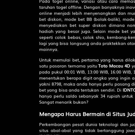
Pada togel online, variasi atau cara mem
PLAY
taruhan togel offline. Dengan banyaknya inov
91
Ballpen
online menjadi lebih menyenangkan dan mud
Marseill... vs
bet diskon, mode bet BB (bolak-balik), mode
i
Strasbou...
92
Balsem
22/08 01:45AM
menyediakan bet super diskon dimana no
hadiah yang besar juga. Selain mode bet ya
93
Timbanga
H
Marseille
seperti colok bebas, colok shio, kembang-k
lagi yang bisa langsung anda praktekkan at
94
Timba
W
Strasbourg
mainnya.
95
Ban Gemb
-1.00
HDP
1.00
1.08
Odds
-1.26
Untuk memulai bet, pertama yang harus dil
satu pasaran ternama yaitu
Toto Macau 4D
ya
96
Timang A
PLAY
pada pukul 00:01 WIB, 13:00 WIB, 16:00 WIB, 
97
Bangku
menentukan berapa digit angka yang ingin 
Arsenal vs
yakni 8798, maka anda hanya perlu pasang d
i
Coventry...
98
Timah
22/08 03:00AM
bet yang bisa anda tentukan sendiri. Di
IDNT
hanya perlu saldo sebanyak 34 rupiah untuk
99
Bantal
H
Arsenal
Sangat menarik bukan?
100
Tikus Mak
W
Coventry City
Mengapa Harus Bermain di Situs Jud
101
Batu Gugu
-2.00
HDP
2.00
-1.02
Odds
-1.11
Perkembangan pesat dunia teknologi dan ju
situs abal-abal yang tidak bertanggung jaw
102
Tidur
PLAY